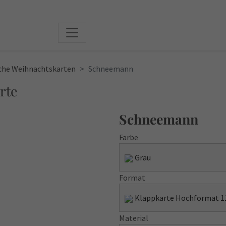
iche Weihnachtskarten
Schneemann
rte
Schneemann
Farbe
Grau
Format
Klappkarte Hochformat 11
Material