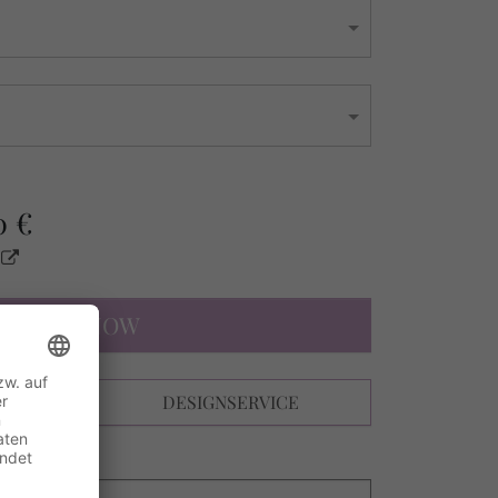
0 €
s
DESIGN NOW
N
DESIGNSERVICE