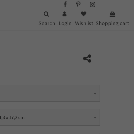
Search
Login
Wishlist
Shopping cart
,3 x 17,2 cm