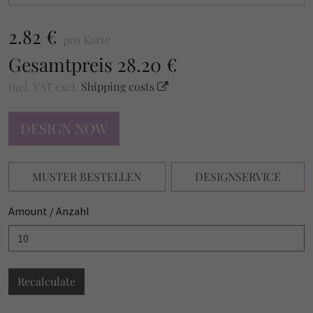
2.82 €
pro Karte
Gesamtpreis
28.20 €
incl. VAT
excl.
Shipping costs
DESIGN NOW
MUSTER BESTELLEN
DESIGNSERVICE
Amount / Anzahl
Recalculate