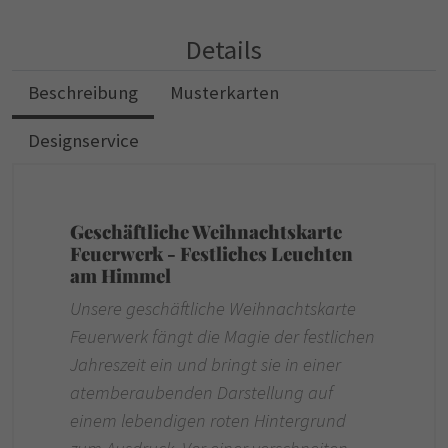
Details
Beschreibung
Musterkarten
Designservice
Geschäftliche Weihnachtskarte
Feuerwerk - Festliches Leuchten
am Himmel
Unsere geschäftliche Weihnachtskarte
Feuerwerk fängt die Magie der festlichen
Jahreszeit ein und bringt sie in einer
atemberaubenden Darstellung auf
einem lebendigen roten Hintergrund