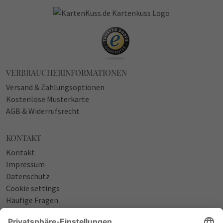
VERBRAUCHERINFORMATIONEN
Versand & Zahlungsoptionen
Kostenlose Musterkarte
AGB & Widerrufsrecht
KONTAKT
Kontakt
Impressum
Datenschutz
Cookie settings
Häufige Fragen
Über uns