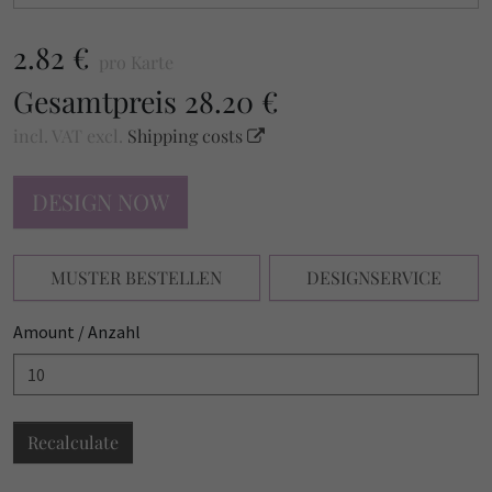
2.82 €
pro Karte
Gesamtpreis
28.20 €
incl. VAT
excl.
Shipping costs
DESIGN NOW
MUSTER BESTELLEN
DESIGNSERVICE
Amount / Anzahl
Recalculate