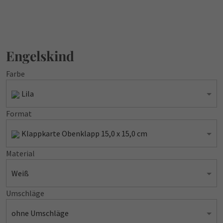
Engelskind
Farbe
Lila
Format
Klappkarte Obenklapp 15,0 x 15,0 cm
Material
Weiß
Umschläge
ohne Umschläge