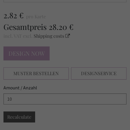
2.82 €
pro Karte
Gesamtpreis
28.20 €
incl. VAT
excl.
Shipping costs
DESIGN NOW
MUSTER BESTELLEN
DESIGNSERVICE
Amount / Anzahl
Recalculate