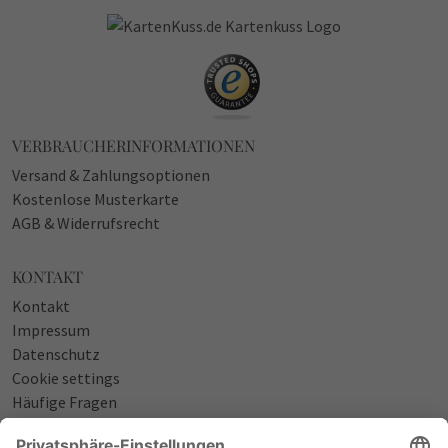
VERBRAUCHERINFORMATIONEN
Versand & Zahlungsoptionen
Kostenlose Musterkarte
AGB & Widerrufsrecht
KONTAKT
Kontakt
Impressum
Datenschutz
Cookie settings
Häufige Fragen
Über uns