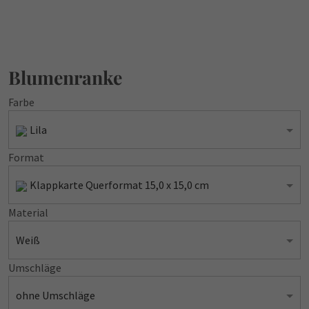
Blumenranke
Farbe
Lila
Format
Klappkarte Querformat 15,0 x 15,0 cm
Material
Weiß
Umschläge
ohne Umschläge