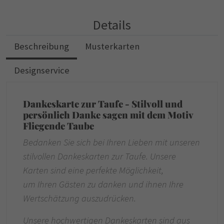
Details
Beschreibung
Musterkarten
Designservice
Dankeskarte zur Taufe - Stilvoll und
persönlich Danke sagen mit dem Motiv
Fliegende Taube
Bedanken Sie sich bei Ihren Lieben mit unseren
stilvollen Dankeskarten zur Taufe. Unsere
Karten sind eine perfekte Möglichkeit,
um Ihren Gästen zu danken und ihnen Ihre
Wertschätzung auszudrücken.
Unsere hochwertigen Dankeskarten sind aus