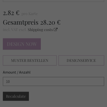
2.82 €
pro Karte
Gesamtpreis
28.20 €
incl. VAT
excl.
Shipping costs
DESIGN NOW
MUSTER BESTELLEN
DESIGNSERVICE
Amount / Anzahl
Recalculate