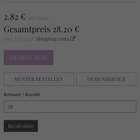
2.82 €
pro Karte
Gesamtpreis
28.20 €
incl. VAT
excl.
Shipping costs
DESIGN NOW
MUSTER BESTELLEN
DESIGNSERVICE
Amount / Anzahl
Recalculate