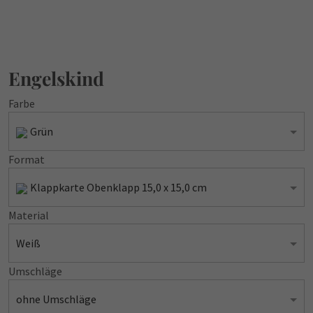
Engelskind
Farbe
Grün
Format
Klappkarte Obenklapp 15,0 x 15,0 cm
Material
Weiß
Umschläge
ohne Umschläge