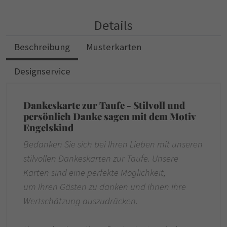
Details
Beschreibung
Musterkarten
Designservice
Dankeskarte zur Taufe - Stilvoll und
persönlich Danke sagen mit dem Motiv
Engelskind
Bedanken Sie sich bei Ihren Lieben mit unseren
stilvollen Dankeskarten zur Taufe. Unsere
Karten sind eine perfekte Möglichkeit,
um Ihren Gästen zu danken und ihnen Ihre
Wertschätzung auszudrücken.