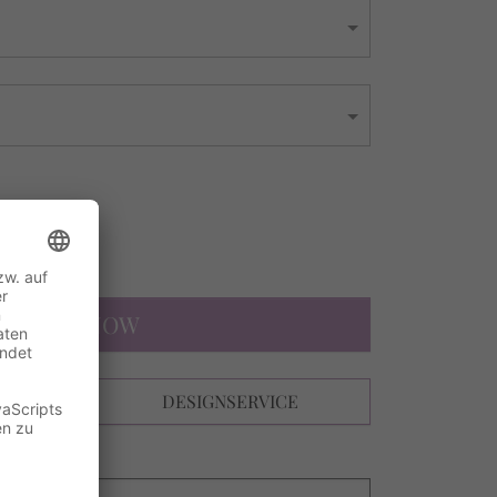
0 €
s
DESIGN NOW
N
DESIGNSERVICE