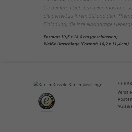
Sie mit Ihren Liebsten teilen möchten. 
die perfekt zu Ihrem Stil und dem Thema 
Einladung, die Ihre einzigartige Liebesg
Format: 10,5 x 14,8 cm (geschlossen)
Weiße Umschläge (Format: 16,2 x 11,4 cm)
VERB
Versan
Kosten
AGB & 