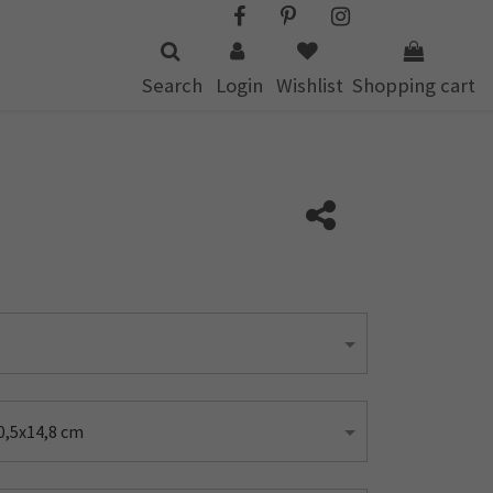
Search
Login
Wishlist
Shopping cart
0,5x14,8 cm