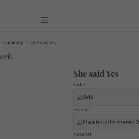
Einladung
She said Yes
zeit
She said Yes
Farbe
Gold
Format
Klappkarte Hochformat 1
Material