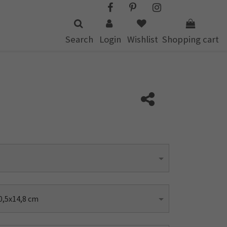
Search
Login
Wishlist
Shopping cart
0,5x14,8 cm