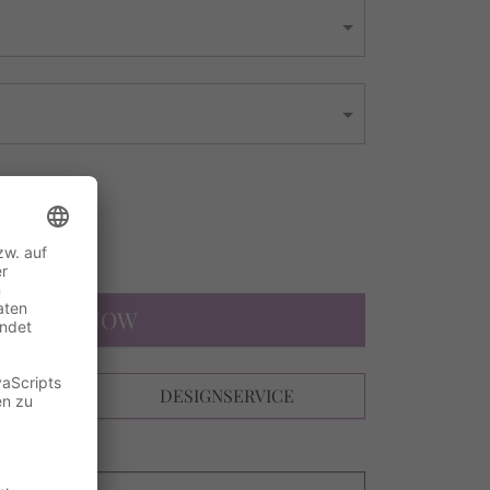
0 €
s
DESIGN NOW
N
DESIGNSERVICE