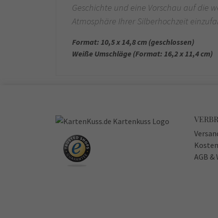
Geschichte und eine Vorschau auf die we
Atmosphäre Ihrer Silberhochzeit einzuf
Format: 10,5 x 14,8 cm (geschlossen)
Weiße Umschläge (Format: 16,2 x 11,4 cm)
VERB
Versan
Kosten
AGB & 