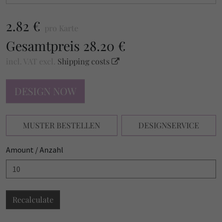
2.82 €
pro Karte
Gesamtpreis
28.20 €
incl. VAT
excl.
Shipping costs
DESIGN NOW
MUSTER BESTELLEN
DESIGNSERVICE
Amount / Anzahl
Recalculate