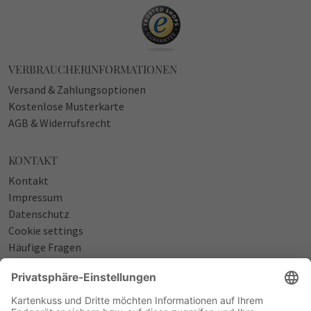
VERBRAUCHERINFORMATIONEN
Versand & Zahlungsoptionen
Kostenlose Musterkarte
AGB & Widerrufsrecht
KONTAKT
Kontakt
Impressum
Datenschutz
Cookie settings
Häufige Fragen
Über uns
NÜTZLICHES