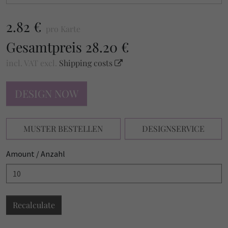
2.82 €
pro Karte
Gesamtpreis
28.20 €
incl. VAT
excl.
Shipping costs
DESIGN NOW
MUSTER BESTELLEN
DESIGNSERVICE
Amount / Anzahl
Recalculate