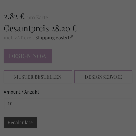
2.82 €
pro Karte
Gesamtpreis
28.20 €
incl. VAT
excl.
Shipping costs
DESIGN NOW
MUSTER BESTELLEN
DESIGNSERVICE
Amount / Anzahl
Recalculate