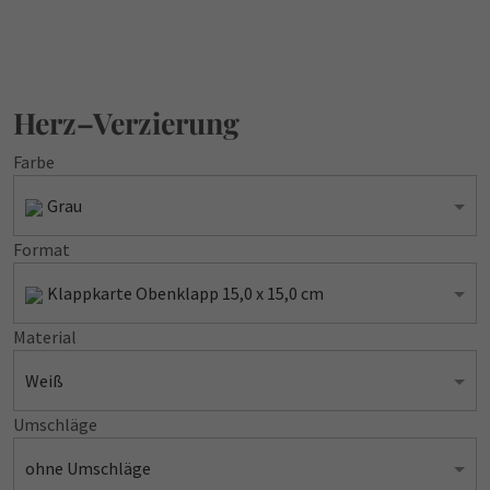
Herz–Verzierung
Farbe
Grau
Format
Klappkarte Obenklapp 15,0 x 15,0 cm
Material
Weiß
Umschläge
ohne Umschläge