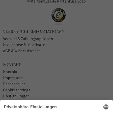
VERBRAUCHERINFORMATIONEN
Versand & Zahlungsoptionen
Kostenlose Musterkarte
AGB & Widerrufsrecht
KONTAKT
Kontakt
Impressum
Datenschutz
Cookie settings
Häufige Fragen
Über uns