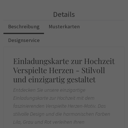
Details
Beschreibung
Musterkarten
Designservice
Einladungskarte zur Hochzeit
Verspielte Herzen - Stilvoll
und einzigartig gestaltet
Entdecken Sie unsere einzigartige
Einladungskarte zur Hochzeit mit dem
faszinierenden Verspielte Herzen-Motiv. Das
stilvolle Design und die harmonischen Farben
Lila, Grau und Rot verleihen Ihren