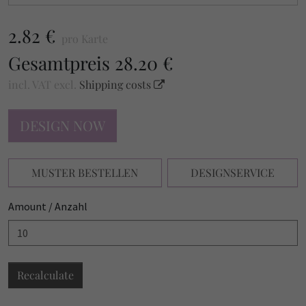
2.82 €
pro Karte
Gesamtpreis
28.20 €
incl. VAT
excl.
Shipping costs
DESIGN NOW
MUSTER BESTELLEN
DESIGNSERVICE
Amount / Anzahl
Recalculate