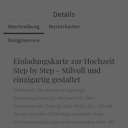
Details
Beschreibung
Musterkarten
Designservice
Einladungskarte zur Hochzeit
Step by Step - Stilvoll und
einzigartig gestaltet
Entdecken Sie unsere einzigartige
Einladungskarte zur Hochzeit mit dem
faszinierenden
Step by Step
-Motiv. Das stilvolle
Design und der Farbe Rosa verleihen Ihren
Hochzeitseinladungen eine besondere Note. Mit