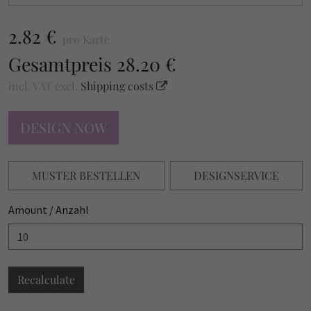
2.82 €
pro Karte
Gesamtpreis
28.20 €
incl. VAT
excl.
Shipping costs
DESIGN NOW
MUSTER BESTELLEN
DESIGNSERVICE
Amount / Anzahl
Recalculate