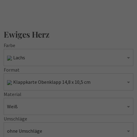
Ewiges Herz
Farbe
Lachs
Format
Klappkarte Obenklapp 14,8 x 10,5 cm
Material
Weiß
Umschläge
ohne Umschläge