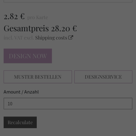
2.82 €
pro Karte
Gesamtpreis
28.20 €
incl. VAT
excl.
Shipping costs
DESIGN NOW
MUSTER BESTELLEN
DESIGNSERVICE
Amount / Anzahl
Recalculate