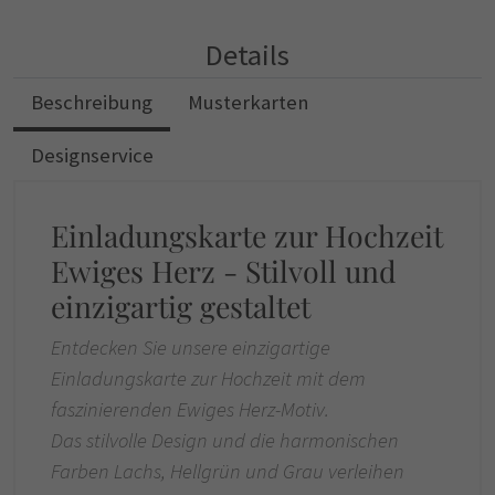
Details
Beschreibung
Musterkarten
Designservice
Einladungskarte zur Hochzeit
Ewiges Herz - Stilvoll und
einzigartig gestaltet
Entdecken Sie unsere einzigartige
Einladungskarte zur Hochzeit mit dem
faszinierenden Ewiges Herz-Motiv.
Das stilvolle Design und die harmonischen
Farben Lachs, Hellgrün und Grau verleihen