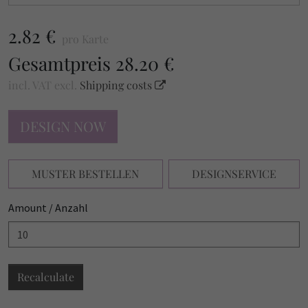
2.82 €
pro Karte
Gesamtpreis
28.20 €
incl. VAT
excl.
Shipping costs
DESIGN NOW
MUSTER BESTELLEN
DESIGNSERVICE
Amount / Anzahl
Recalculate