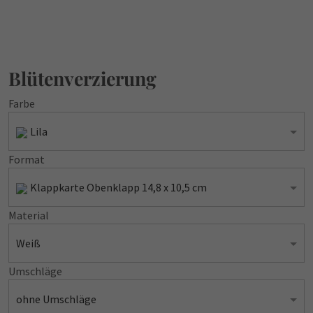
Blütenverzierung
Farbe
Lila
Format
Klappkarte Obenklapp 14,8 x 10,5 cm
Material
Weiß
Umschläge
ohne Umschläge