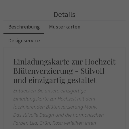
Details
Beschreibung
Musterkarten
Designservice
Einladungskarte zur Hochzeit
Blütenverzierung - Stilvoll
und einzigartig gestaltet
Entdecken Sie unsere einzigartige
Einladungskarte zur Hochzeit mit dem
faszinierenden Blütenverzierung-Motiv.
Das stilvolle Design und die harmonischen
Farben Lila, Grün, Rosa verleihen Ihren