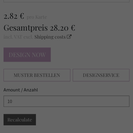
2.82 €
pro Karte
Gesamtpreis
28.20 €
incl. VAT
excl.
Shipping costs
DESIGN NOW
MUSTER BESTELLEN
DESIGNSERVICE
Amount / Anzahl
Recalculate