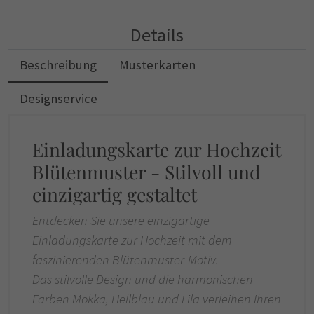
Details
Beschreibung
Musterkarten
Designservice
Einladungskarte zur Hochzeit
Blütenmuster - Stilvoll und
einzigartig gestaltet
Entdecken Sie unsere einzigartige
Einladungskarte zur Hochzeit mit dem
faszinierenden Blütenmuster-Motiv.
Das stilvolle Design und die harmonischen
Farben Mokka, Hellblau und Lila verleihen Ihren