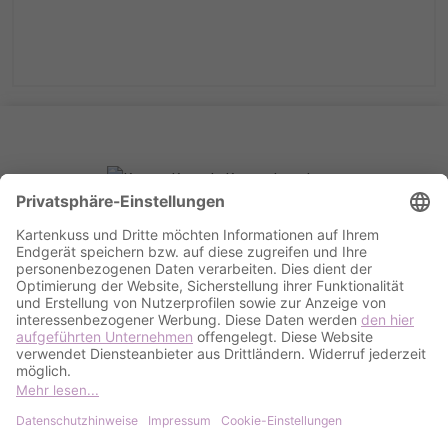
VERBRAUCHERINFORMATIONEN
Versand & Zahlungsoptionen
Kostenlose Musterkarte
AGB & Widerrufsrecht
KONTAKT