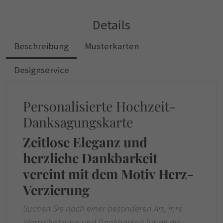
Details
Beschreibung
Musterkarten
Designservice
Personalisierte Hochzeit-
Danksagungskarte
Zeitlose Eleganz und
herzliche Dankbarkeit
vereint mit dem Motiv Herz-
Verzierung
Suchen Sie nach einer besonderen Art, Ihre
Wertschätzung und Dankbarkeit für all die