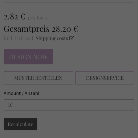
2.82 €
pro Karte
Gesamtpreis
28.20 €
incl. VAT
excl.
Shipping costs
DESIGN NOW
MUSTER BESTELLEN
DESIGNSERVICE
Amount / Anzahl
Recalculate