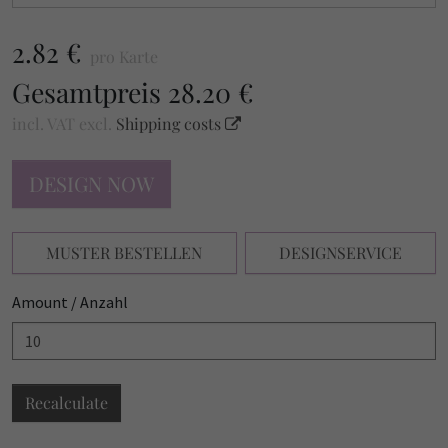
2.82 €
pro Karte
Gesamtpreis
28.20 €
incl. VAT
excl.
Shipping costs
DESIGN NOW
MUSTER BESTELLEN
DESIGNSERVICE
Amount / Anzahl
Recalculate