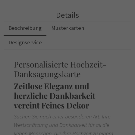
Details
Beschreibung
Musterkarten
Designservice
Personalisierte Hochzeit-
Danksagungskarte
Zeitlose Eleganz und
herzliche Dankbarkeit
vereint Feines Dekor
Suchen Sie nach einer besonderen Art, Ihre
Wertschätzung und Dankbarkeit für all die
lieben Menschen, die Ihre Hochzeit zu einem