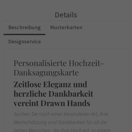
Details
Beschreibung
Musterkarten
Designservice
Personalisierte Hochzeit-
Danksagungskarte
Zeitlose Eleganz und
herzliche Dankbarkeit
vereint Drawn Hands
Suchen Sie nach einer besonderen Art, Ihre
Wertschätzung und Dankbarkeit für all die
lieben Menschen, die Ihre Hochzeit zu einem