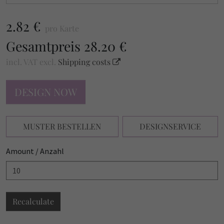
2.82 €
pro Karte
Gesamtpreis
28.20 €
incl. VAT
excl.
Shipping costs
DESIGN NOW
MUSTER BESTELLEN
DESIGNSERVICE
Amount / Anzahl
Recalculate