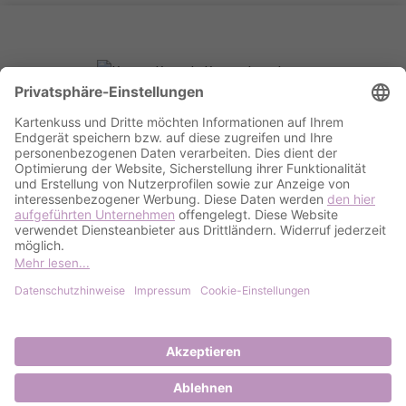
VERBRAUCHERINFORMATIONEN
Versand & Zahlungsoptionen
Kostenlose Musterkarte
AGB & Widerrufsrecht
KONTAKT
Kontakt
Impressum
Datenschutz
Cookie settings