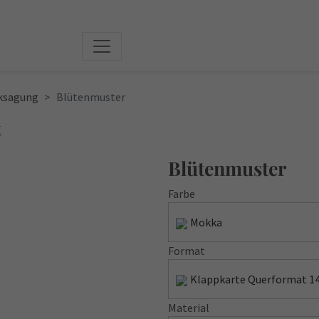
ksagung
Blütenmuster
t
Blütenmuster
Farbe
Mokka
Format
Klappkarte Querformat 14,
Material