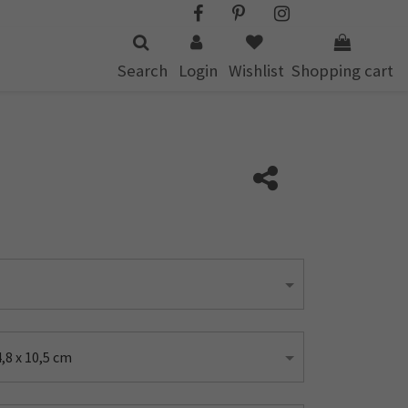
Search
Login
Wishlist
Shopping cart
8 x 10,5 cm