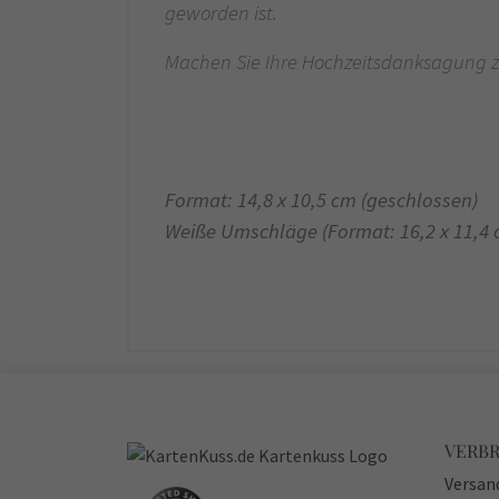
geworden ist.
Machen Sie Ihre Hochzeitsdanksagung z
Format: 14,8 x 10,5 cm (geschlossen)
Weiße Umschläge (Format: 16,2 x 11,4
VERB
Versan