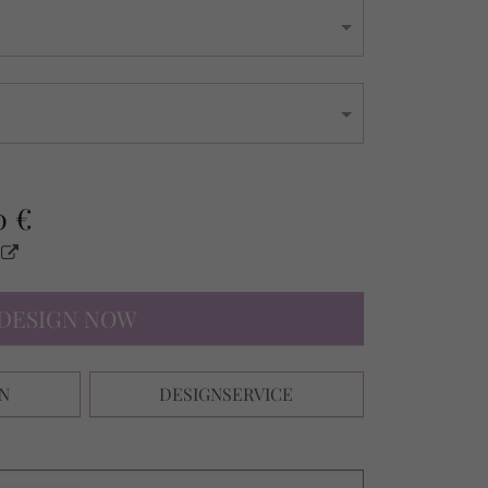
0 €
s
DESIGN NOW
N
DESIGNSERVICE