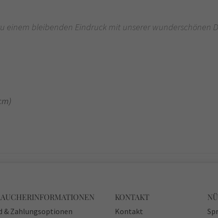
u einem bleibenden Eindruck mit unserer wunderschönen Dan
 cm)
RAUCHERINFORMATIONEN
KONTAKT
NÜ
d & Zahlungsoptionen
Kontakt
Spr