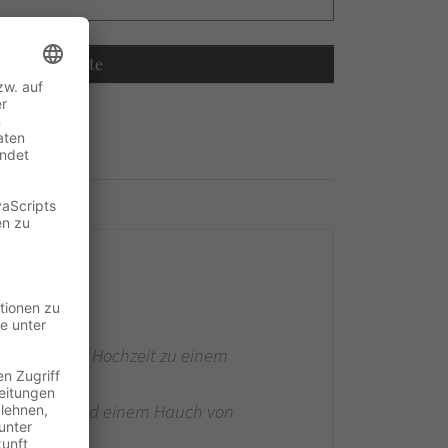
Recalculate
ster
en, die Ihre Hochzeit zu einem
ser Eleganz und einem Hauch von