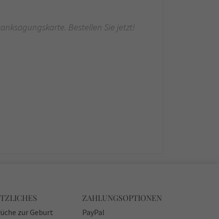
ksagungskarte. Bestellen Sie jetzt!
TZLICHES
ZAHLUNGSOPTIONEN
üche zur Geburt
PayPal