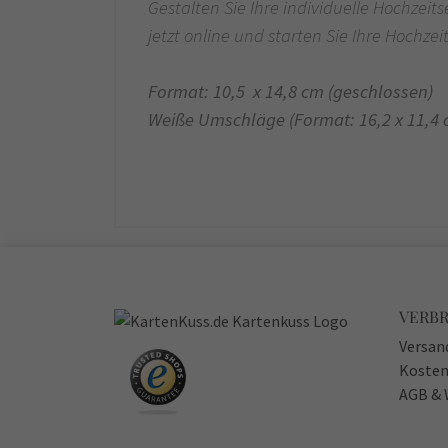
Gestalten Sie Ihre individuelle Hochzei
jetzt online und starten Sie Ihre Hochze
Format: 10,5 x 14,8 cm (geschlossen)
Weiße Umschläge (Format: 16,2 x 11,4
VERB
Versan
Kosten
AGB & 