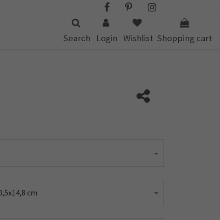
Search
Login
Wishlist
Shopping cart
0,5x14,8 cm