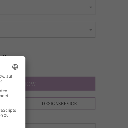
 €
s
DESIGN NOW
N
DESIGNSERVICE