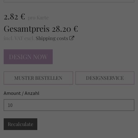
2.82 €
pro Karte
Gesamtpreis
28.20 €
incl. VAT
excl.
Shipping costs
DESIGN NOW
MUSTER BESTELLEN
DESIGNSERVICE
Amount / Anzahl
Recalculate