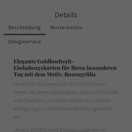
Details
Beschreibung
Musterkarten
Designservice
Elegante Goldhochzeit-
Einladungskarten für Ihren besonderen
Tag mit dem Motiv, Rosengrüße
Herzlichen Glückwunsch zur Goldhochzeit!
Feiern Sie diesen besonderen Anlass mit Familie
und Freunden und laden Sie sie mit unseren
einzigartigen Goldhochzeit-Einladungskarten
ein.
Unsere Goldhochzeit-Einladungskarten im