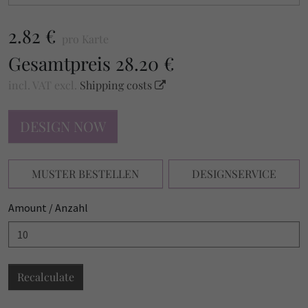
2.82 €
pro Karte
Gesamtpreis
28.20 €
incl. VAT
excl.
Shipping costs
DESIGN NOW
MUSTER BESTELLEN
DESIGNSERVICE
Amount / Anzahl
Recalculate