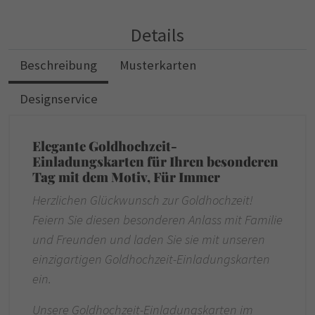
Details
Beschreibung
Musterkarten
Designservice
Elegante Goldhochzeit-
Einladungskarten für Ihren besonderen
Tag mit dem Motiv, Für Immer
Herzlichen Glückwunsch zur Goldhochzeit!
Feiern Sie diesen besonderen Anlass mit Familie
und Freunden und laden Sie sie mit unseren
einzigartigen Goldhochzeit-Einladungskarten
ein.
Unsere Goldhochzeit-Einladungskarten im