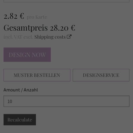
2.82 €
pro Karte
Gesamtpreis
28.20 €
incl. VAT
excl.
Shipping costs
DESIGN NOW
MUSTER BESTELLEN
DESIGNSERVICE
Amount / Anzahl
Recalculate