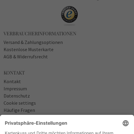
VERBRAUCHERINFORMATIONEN
Versand & Zahlungsoptionen
Kostenlose Musterkarte
AGB & Widerrufsrecht
KONTAKT
Kontakt
Impressum
Datenschutz
Cookie settings
Häufige Fragen
Über uns
NÜTZLICHES