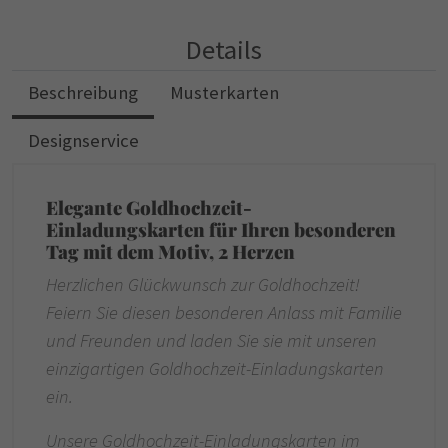
Details
Beschreibung
Musterkarten
Designservice
Elegante Goldhochzeit-
Einladungskarten für Ihren besonderen
Tag mit dem Motiv, 2 Herzen
Herzlichen Glückwunsch zur Goldhochzeit!
Feiern Sie diesen besonderen Anlass mit Familie
und Freunden und laden Sie sie mit unseren
einzigartigen Goldhochzeit-Einladungskarten
ein.
Unsere Goldhochzeit-Einladungskarten im