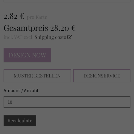
2.82 €
pro Karte
Gesamtpreis
28.20 €
incl. VAT
excl.
Shipping costs
DESIGN NOW
MUSTER BESTELLEN
DESIGNSERVICE
Amount / Anzahl
Recalculate