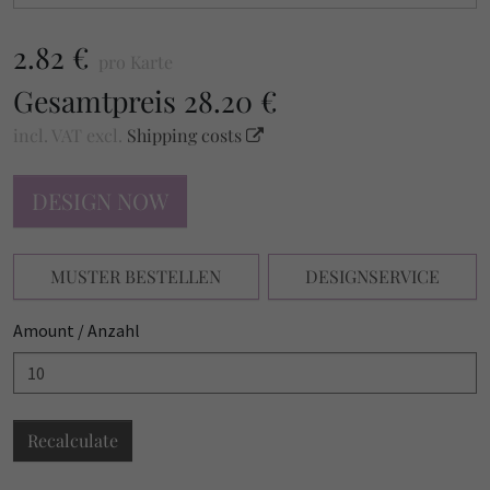
2.82 €
pro Karte
Gesamtpreis
28.20 €
incl. VAT
excl.
Shipping costs
DESIGN NOW
MUSTER BESTELLEN
DESIGNSERVICE
Amount / Anzahl
Recalculate