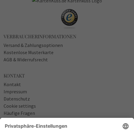
VERBRAUCHERINFORMATIONEN
Versand & Zahlungsoptionen
Kostenlose Musterkarte
AGB & Widerrufsrecht
KONTAKT
Kontakt
Impressum
Datenschutz
Cookie settings
Häufige Fragen
Über uns