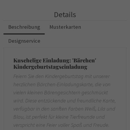
Details
Beschreibung
Musterkarten
Designservice
Kuschelige Einladung: 'Bärchen'
Kindergeburtstagseinladung
Feiern Sie den Kindergeburtstag mit unserer
herzlichen Bärchen-Einladungskarte, die von
vielen kleinen Bärengesichtern geschmückt
wird. Diese entzückende und freundliche Karte,
verfügbar in den sanften Farben Weiß, Lila und
Blau, ist perfekt für kleine Tierfreunde und
verspricht eine Feier voller Spaß und Freude.