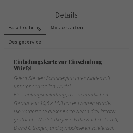
Details
Beschreibung
Musterkarten
Designservice
Einladungskarte zur Einschulung
Würfel
Feiern Sie den Schulbeginn Ihres Kindes mit
unserer originellen Würfel
Einschulungseinladung, die im handlichen
Format von 10,5 x 14,8 cm entworfen wurde.
Die Vorderseite dieser Karte zieren drei kreativ
gestaltete Würfel, die jeweils die Buchstaben A,
B und C tragen, und symbolisieren spielerisch