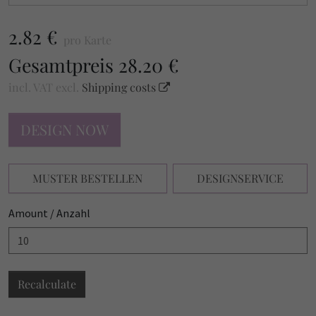
2.82 €
pro Karte
Gesamtpreis
28.20 €
incl. VAT
excl.
Shipping costs
DESIGN NOW
MUSTER BESTELLEN
DESIGNSERVICE
Amount / Anzahl
Recalculate