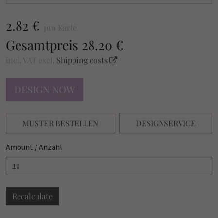
2.82 €
pro Karte
Gesamtpreis
28.20 €
incl. VAT
excl.
Shipping costs
DESIGN NOW
MUSTER BESTELLEN
DESIGNSERVICE
Amount / Anzahl
Recalculate