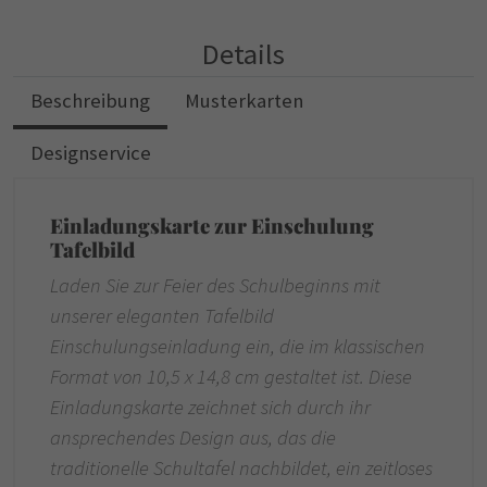
Details
Beschreibung
Musterkarten
Designservice
Einladungskarte zur Einschulung
Tafelbild
Laden Sie zur Feier des Schulbeginns mit
unserer eleganten Tafelbild
Einschulungseinladung ein, die im klassischen
Format von 10,5 x 14,8 cm gestaltet ist. Diese
Einladungskarte zeichnet sich durch ihr
ansprechendes Design aus, das die
traditionelle Schultafel nachbildet, ein zeitloses