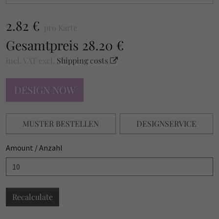
2.82 €
pro Karte
Gesamtpreis
28.20 €
incl. VAT
excl.
Shipping costs
DESIGN NOW
MUSTER BESTELLEN
DESIGNSERVICE
Amount / Anzahl
Recalculate