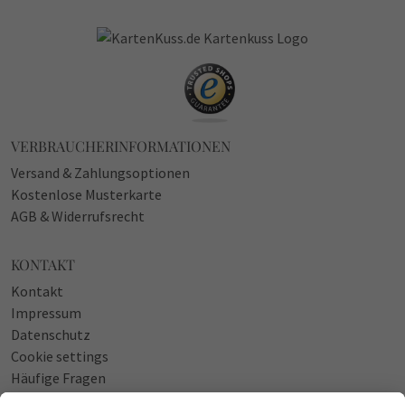
VERBRAUCHERINFORMATIONEN
Versand & Zahlungsoptionen
Kostenlose Musterkarte
AGB & Widerrufsrecht
KONTAKT
Kontakt
Impressum
Datenschutz
Cookie settings
Häufige Fragen
Über uns