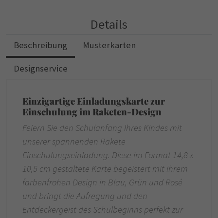
Details
Beschreibung
Musterkarten
Designservice
Einzigartige Einladungskarte zur
Einschulung im Raketen-Design
Feiern Sie den Schulanfang Ihres Kindes mit
unserer spannenden Rakete
Einschulungseinladung. Diese im Format 14,8 x
10,5 cm gestaltete Karte begeistert mit ihrem
farbenfrohen Design in Blau, Grün und Rosé
und bringt die Aufregung und den
Entdeckergeist des Schulbeginns perfekt zur