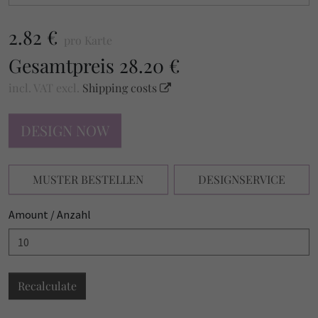
2.82 €
pro Karte
Gesamtpreis
28.20 €
incl. VAT
excl.
Shipping costs
DESIGN NOW
MUSTER BESTELLEN
DESIGNSERVICE
Amount / Anzahl
Recalculate