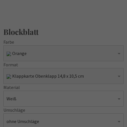
Blockblatt
Farbe
Orange
Format
Klappkarte Obenklapp 14,8 x 10,5 cm
Material
Weiß
Umschläge
ohne Umschläge