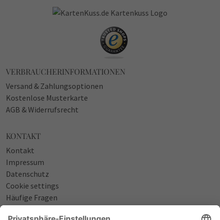
VERBRAUCHERINFORMATIONEN
Versand & Zahlungsoptionen
Kostenlose Musterkarte
AGB & Widerrufsrecht
KONTAKT
Kontakt
Impressum
Datenschutz
Cookie settings
Häufige Fragen
Über uns