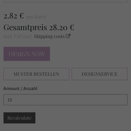
2.82 €
pro Karte
Gesamtpreis
28.20 €
incl. VAT
excl.
Shipping costs
DESIGN NOW
MUSTER BESTELLEN
DESIGNSERVICE
Amount / Anzahl
Recalculate