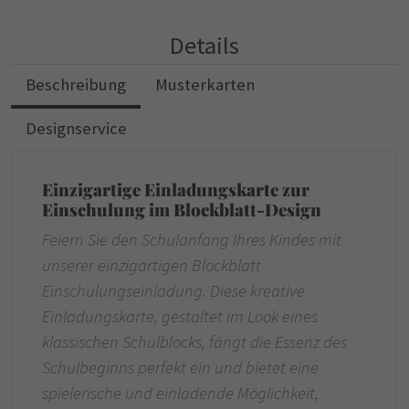
Details
Beschreibung
Musterkarten
Designservice
Einzigartige Einladungskarte zur
Einschulung im Blockblatt-Design
Feiern Sie den Schulanfang Ihres Kindes mit
unserer einzigartigen Blockblatt
Einschulungseinladung. Diese kreative
Einladungskarte, gestaltet im Look eines
klassischen Schulblocks, fängt die Essenz des
Schulbeginns perfekt ein und bietet eine
spielerische und einladende Möglichkeit,