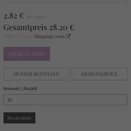
2.82 €
pro Karte
Gesamtpreis
28.20 €
incl. VAT
excl.
Shipping costs
DESIGN NOW
MUSTER BESTELLEN
DESIGNSERVICE
Amount / Anzahl
Recalculate