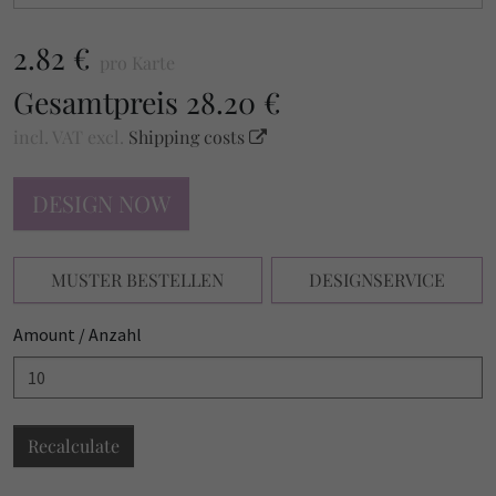
2.82 €
pro Karte
Gesamtpreis
28.20 €
incl. VAT
excl.
Shipping costs
DESIGN NOW
MUSTER BESTELLEN
DESIGNSERVICE
Amount / Anzahl
Recalculate