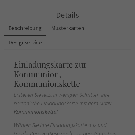
Details
Beschreibung
Musterkarten
Designservice
Einladungskarte zur
Kommunion,
Kommunionskette
Erstellen Sie jetzt in wenigen Schritten Ihre
persönliche Einladungskarte mit dem Motiv
Kommunionskette
!
Wählen Sie ihre Einladungskarte aus und
bearbeiten Sie diese nach eigenen Wünschen,