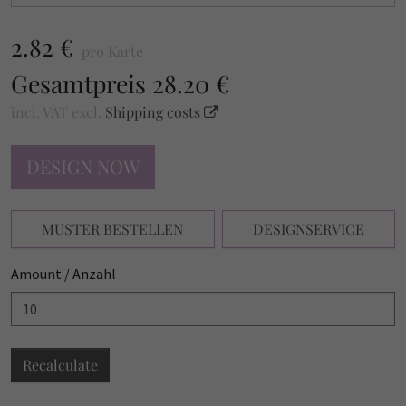
2.82 €
pro Karte
Gesamtpreis
28.20 €
incl. VAT
excl.
Shipping costs
DESIGN NOW
MUSTER BESTELLEN
DESIGNSERVICE
Amount / Anzahl
Recalculate