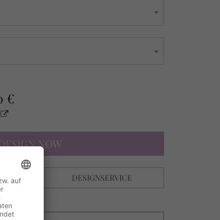
0 €
s
DESIGN NOW
N
DESIGNSERVICE