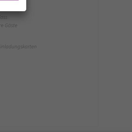
lass
re Gäste
 Einladungskarten