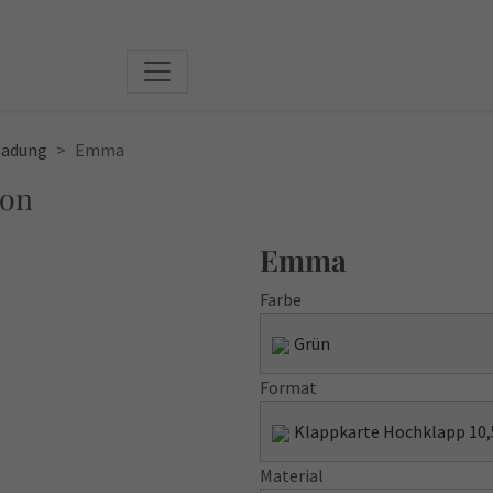
ladung
Emma
ion
Emma
Farbe
Grün
Format
Klappkarte Hochklapp 10,
Material