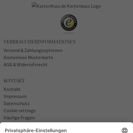
VERBRAUCHERINFORMATIONEN
Versand & Zahlungsoptionen
Kostenlose Musterkarte
AGB & Widerrufsrecht
KONTAKT
Kontakt
Impressum
Datenschutz
Cookie settings
Häufige Fragen
Über uns