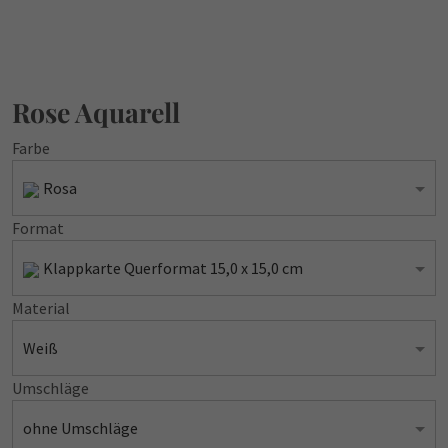
Rose Aquarell
Farbe
Rosa
Format
Klappkarte Querformat 15,0 x 15,0 cm
Material
Weiß
Umschläge
ohne Umschläge