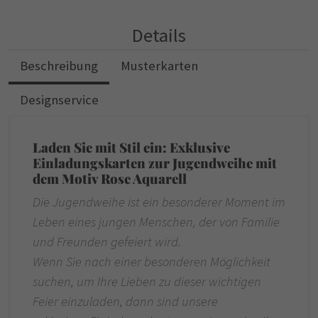
Details
Beschreibung
Musterkarten
Designservice
Laden Sie mit Stil ein: Exklusive
Einladungskarten zur Jugendweihe mit
dem Motiv Rose Aquarell
Die Jugendweihe ist ein besonderer Moment im
Leben eines jungen Menschen, der von Familie
und Freunden gefeiert wird.
Wenn Sie nach einer besonderen Möglichkeit
suchen, um Ihre Lieben zu dieser wichtigen
Feier einzuladen, dann sind unsere