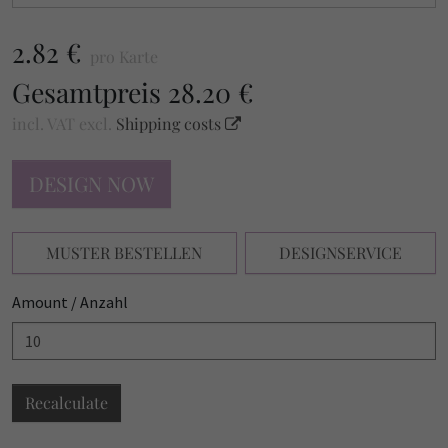
2.82 €
pro Karte
Gesamtpreis
28.20 €
incl. VAT
excl.
Shipping costs
DESIGN NOW
MUSTER BESTELLEN
DESIGNSERVICE
Amount / Anzahl
Recalculate