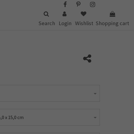
Search
Login
Wishlist
Shopping cart
0 x 15,0 cm