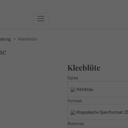
adung
Kleeblüte
he
Kleeblüte
Farbe
Hellblau
Format
Klappkarte Querformat 15,
Material