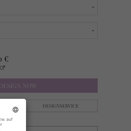
0 €
s
DESIGN NOW
N
DESIGNSERVICE