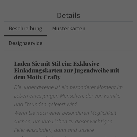
Details
Beschreibung
Musterkarten
Designservice
Laden Sie mit Stil ein: Exklusive
Einladungskarten zur Jugendweihe mit
dem Motiv Crafty
Die Jugendweihe ist ein besonderer Moment im
Leben eines jungen Menschen, der von Familie
und Freunden gefeiert wird.
Wenn Sie nach einer besonderen Möglichkeit
suchen, um Ihre Lieben zu dieser wichtigen
Feier einzuladen, dann sind unsere