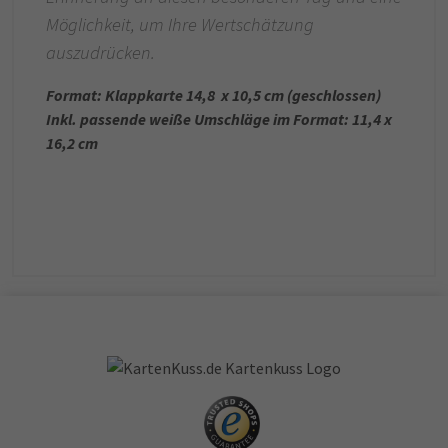
Möglichkeit, um Ihre Wertschätzung
auszudrücken.
Format: Klappkarte 14,8 x 10,5 cm (geschlossen)
Inkl. passende weiße Umschläge im Format: 11,4 x
16,2 cm