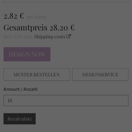
2.82 €
pro Karte
Gesamtpreis
28.20 €
incl. VAT
excl.
Shipping costs
DESIGN NOW
MUSTER BESTELLEN
DESIGNSERVICE
Amount / Anzahl
Recalculate