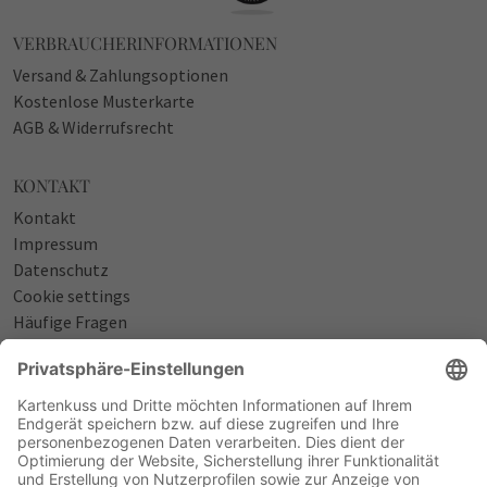
VERBRAUCHERINFORMATIONEN
Versand & Zahlungsoptionen
Kostenlose Musterkarte
AGB & Widerrufsrecht
KONTAKT
Kontakt
Impressum
Datenschutz
Cookie settings
Häufige Fragen
Über uns
NÜTZLICHES
Sprüche zur Geburt
Einladungstexte zum Geburtstag