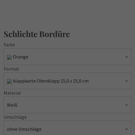
Schlichte Bordüre
Farbe
Orange
Format
klappkarte Obenklapp 15,0 x 15,0 cm
Material
Weiß
Umschläge
ohne Umschläge