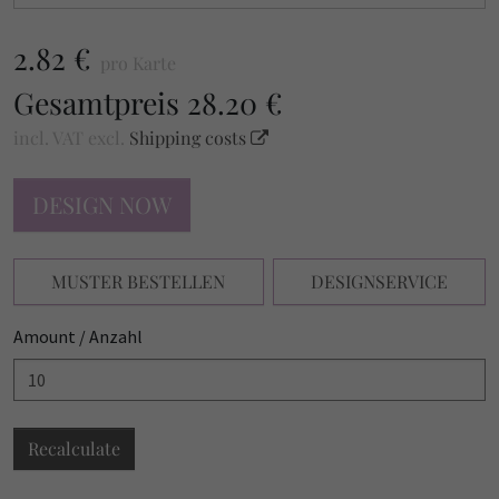
2.82 €
pro Karte
Gesamtpreis
28.20 €
incl. VAT
excl.
Shipping costs
DESIGN NOW
MUSTER BESTELLEN
DESIGNSERVICE
Amount / Anzahl
Recalculate