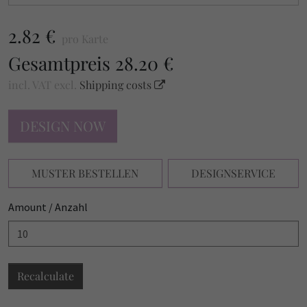
2.82 €
pro Karte
Gesamtpreis
28.20 €
incl. VAT
excl.
Shipping costs
DESIGN NOW
MUSTER BESTELLEN
DESIGNSERVICE
Amount / Anzahl
Recalculate