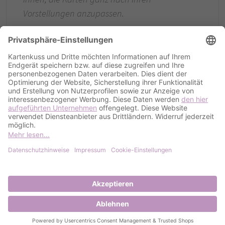
Vorstellungen anzupassen.
Nach der Gestaltung können Sie Ihre
Dankeskarten bequem und kostengünstig
bestellen.
Format: 10,5 x 14,8 cm (geschlossen)
Passende Umschläge im Format: 16,2 x 11,4
cm