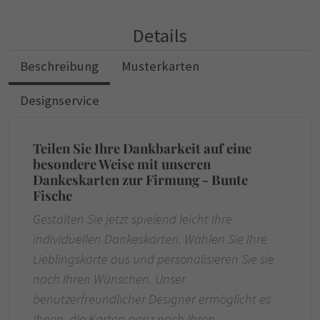
Details
Beschreibung
Musterkarten
Designservice
Teilen Sie Ihre Dankbarkeit auf eine
besondere Weise mit unseren
Dankeskarten zur Firmung - Bunte
Fische
Gestalten Sie jetzt spielend leicht Ihre
individuellen Dankeskarten. Wählen Sie Ihre
Lieblingskarte aus und personalisieren Sie sie
nach Ihren Wünschen. Unser
benutzerfreundlicher Designer ermöglicht es
Ihnen, die Karten ganz nach Ihren