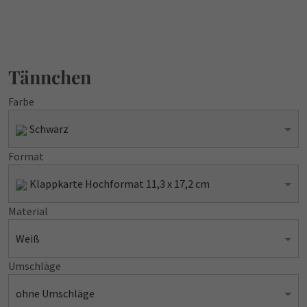
Tännchen
Farbe
Schwarz
Format
Klappkarte Hochformat 11,3 x 17,2 cm
Material
Weiß
Umschläge
ohne Umschläge