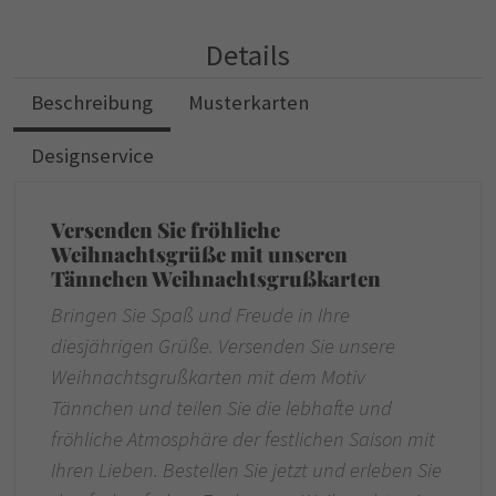
Details
Beschreibung
Musterkarten
Designservice
Versenden Sie fröhliche
Weihnachtsgrüße mit unseren
Tännchen Weihnachtsgrußkarten
Bringen Sie Spaß und Freude in Ihre
diesjährigen Grüße. Versenden Sie unsere
Weihnachtsgrußkarten mit dem Motiv
Tännchen und teilen Sie die lebhafte und
fröhliche Atmosphäre der festlichen Saison mit
Ihren Lieben. Bestellen Sie jetzt und erleben Sie