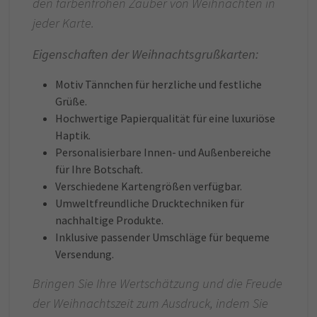
den farbenfrohen Zauber von Weihnachten in
jeder Karte.
Eigenschaften der Weihnachtsgrußkarten:
Motiv Tännchen für herzliche und festliche
Grüße.
Hochwertige Papierqualität für eine luxuriöse
Haptik.
Personalisierbare Innen- und Außenbereiche
für Ihre Botschaft.
Verschiedene Kartengrößen verfügbar.
Umweltfreundliche Drucktechniken für
nachhaltige Produkte.
Inklusive passender Umschläge für bequeme
Versendung.
Bringen Sie Ihre Wertschätzung und die Freude
der Weihnachtszeit zum Ausdruck, indem Sie