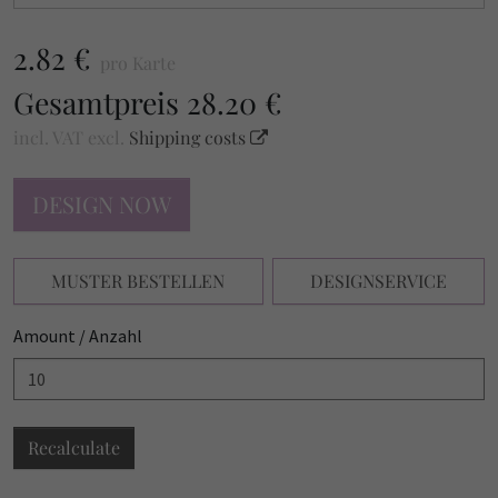
2.82 €
pro Karte
Gesamtpreis
28.20 €
incl. VAT
excl.
Shipping costs
DESIGN NOW
MUSTER BESTELLEN
DESIGNSERVICE
Amount / Anzahl
Recalculate