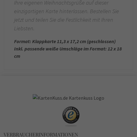
Ihre eigenen Weihnachtsgrüße auf dieser
einzigartigen Karte hinterlassen. Bestellen Sie
jetzt und teilen Sie die Festlichkeit mit Ihren
Liebsten.
Format: Klappkarte 11,3 x 17,2 cm (geschlossen)
Inkl. passende weiße Umschläge im Format: 12 x 18
cm
VERBRAUCHERINFORMATIONEN