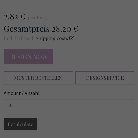
2.82 €
pro Karte
Gesamtpreis
28.20 €
incl. VAT
excl.
Shipping costs
DESIGN NOW
MUSTER BESTELLEN
DESIGNSERVICE
Amount / Anzahl
Recalculate