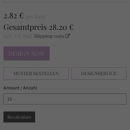
2.82 €
pro Karte
Gesamtpreis
28.20 €
incl. VAT
excl.
Shipping costs
DESIGN NOW
MUSTER BESTELLEN
DESIGNSERVICE
Amount / Anzahl
Recalculate