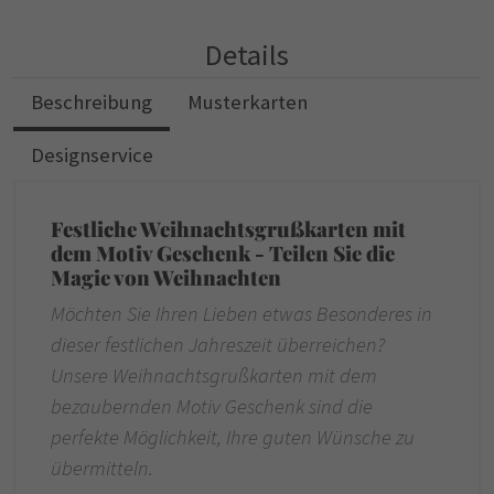
Details
Beschreibung
Musterkarten
Designservice
Festliche Weihnachtsgrußkarten mit
dem Motiv Geschenk - Teilen Sie die
Magie von Weihnachten
Möchten Sie Ihren Lieben etwas Besonderes in
dieser festlichen Jahreszeit überreichen?
Unsere Weihnachtsgrußkarten mit dem
bezaubernden Motiv Geschenk sind die
perfekte Möglichkeit, Ihre guten Wünsche zu
übermitteln.